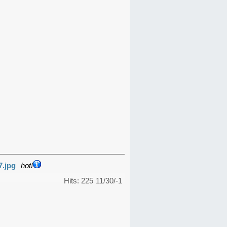
7.jpg
hot!
Hits: 225
11/30/-1