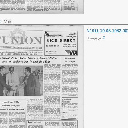
Voir
N1911-19-05-1982-00
0
Homepage: