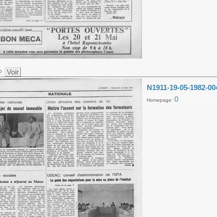
Voir
N1911-19-05-1982-00
0
Homepage: