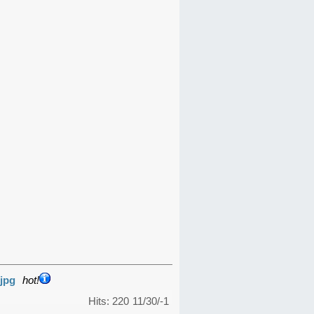
jpg
hot!
Hits: 220
11/30/-1