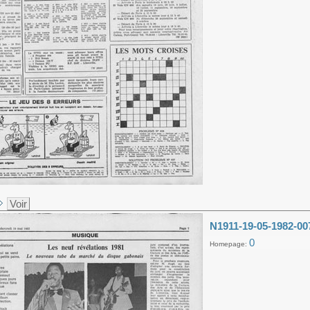
Voir
N1911-19-05-1982-00
0
Homepage: