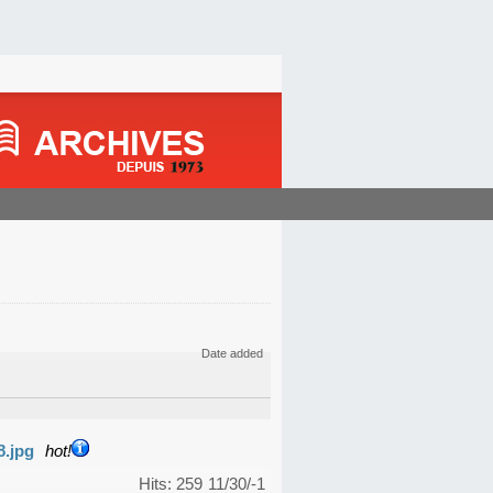
Date added
8.jpg
hot!
Hits: 259
11/30/-1