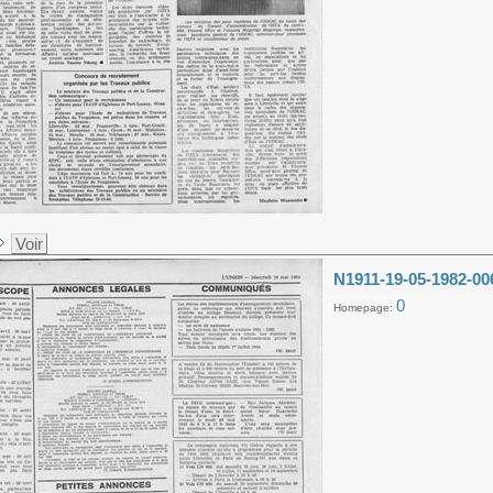
Voir
N1911-19-05-1982-00
0
Homepage: