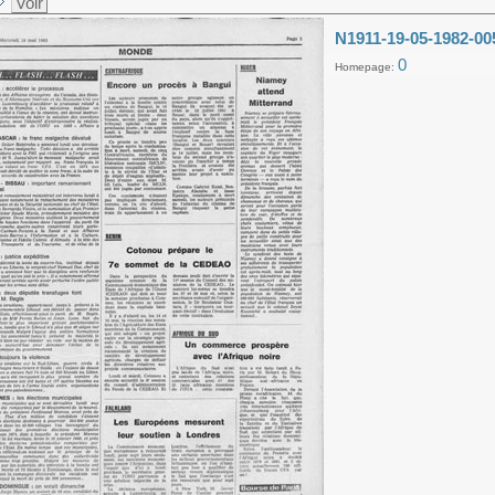
Voir
N1911-19-05-1982-00
0
Homepage: