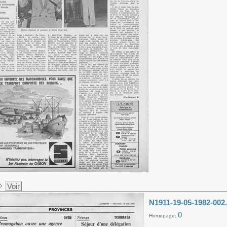
Voir
N1911-19-05-1982-002.
0
Homepage: