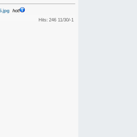
5.jpg
hot!
Hits: 246
11/30/-1