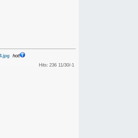
4.jpg
hot!
Hits: 236
11/30/-1