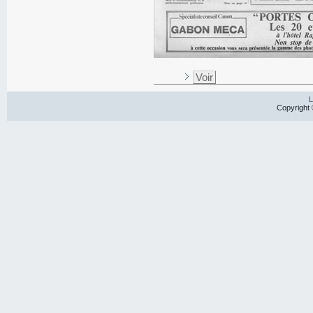
Voir
L
Copyright 