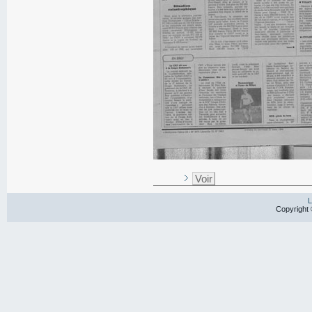
Voir
L
Copyright 