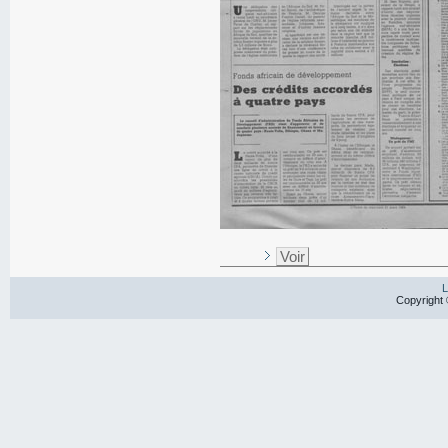
Voir
L
Copyright 