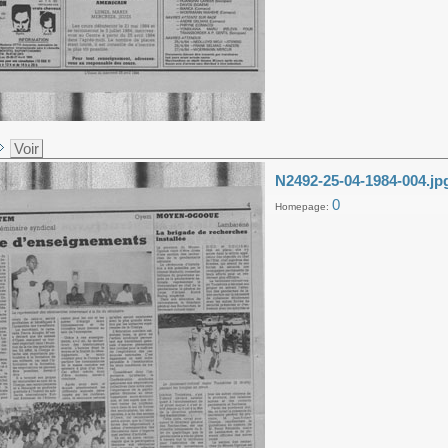
Voir
N2492-25-04-1984-004.jp
0
Homepage: