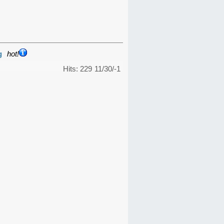
g
hot!
Hits: 229
11/30/-1