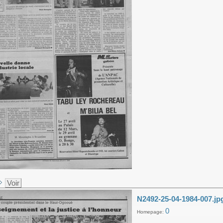
Voir
N2492-25-04-1984-007.jp
0
Homepage: