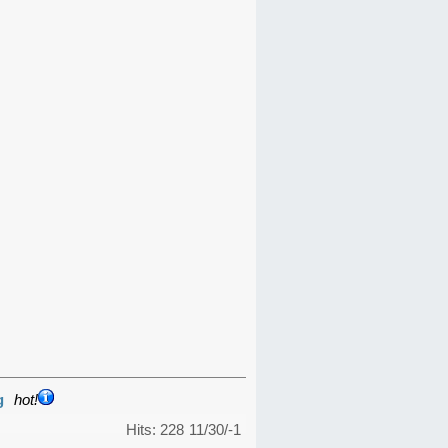
g
hot!
Hits: 228
11/30/-1