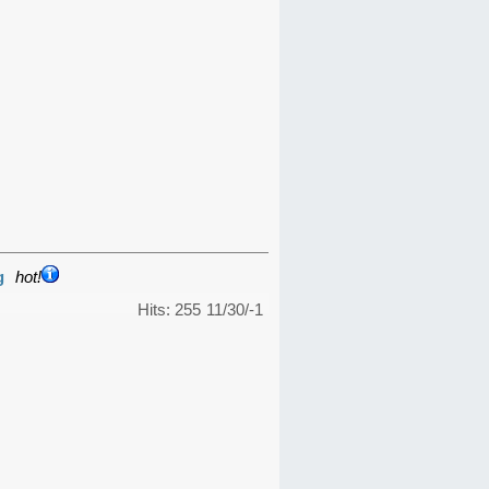
g
hot!
Hits: 255
11/30/-1