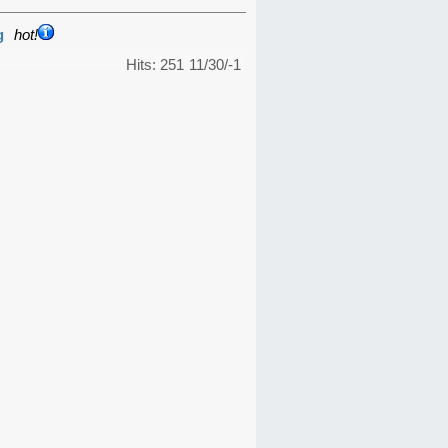
g
hot!
Hits: 251
11/30/-1