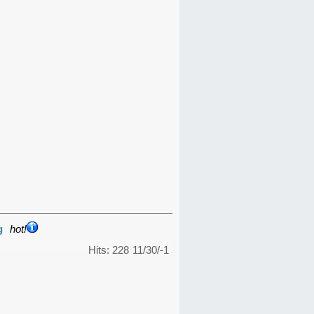
g
hot!
Hits: 228
11/30/-1