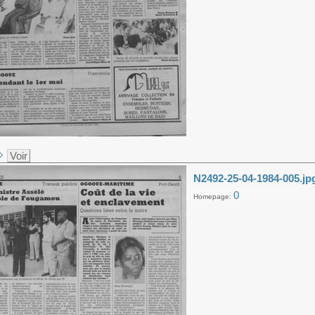
Voir
N2492-25-04-1984-005.jp
0
Homepage: