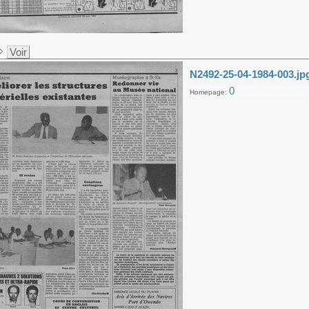
Voir
N2492-25-04-1984-003.jp
0
Homepage: