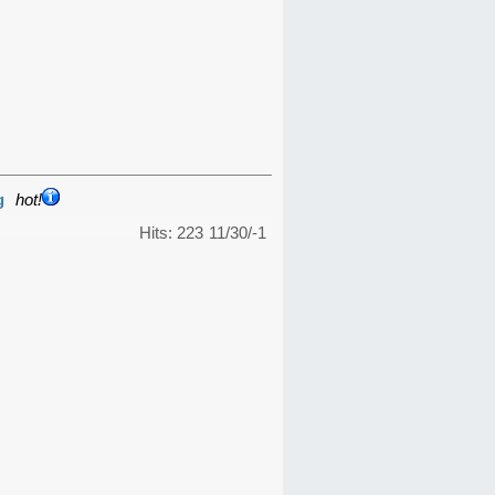
g
hot!
Hits: 223
11/30/-1