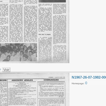
Voir
N1967-26-07-1982-00
0
Homepage: