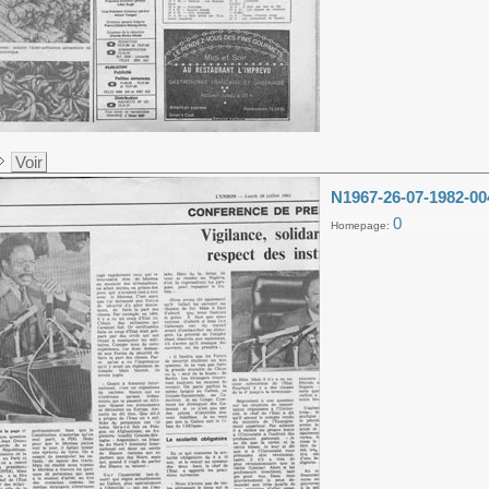
Voir
N1967-26-07-1982-00
0
Homepage: