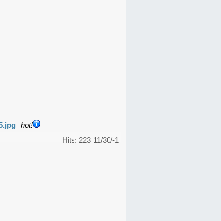
5.jpg
hot!
Hits: 223
11/30/-1