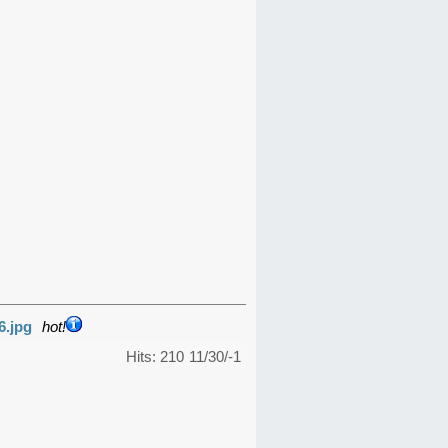
6.jpg
hot!
Hits: 210
11/30/-1