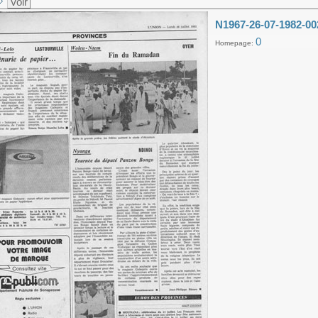
Voir
N1967-26-07-1982-00
0
Homepage: