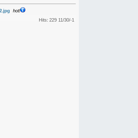
2.jpg
hot!
Hits: 229
11/30/-1