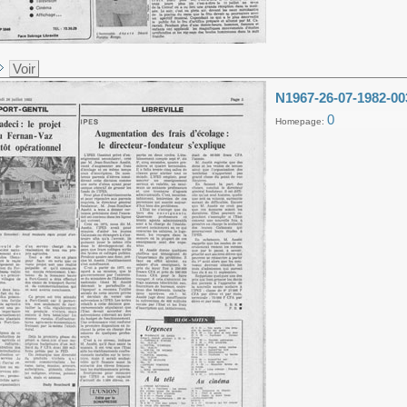
Voir
N1967-26-07-1982-00
0
Homepage: