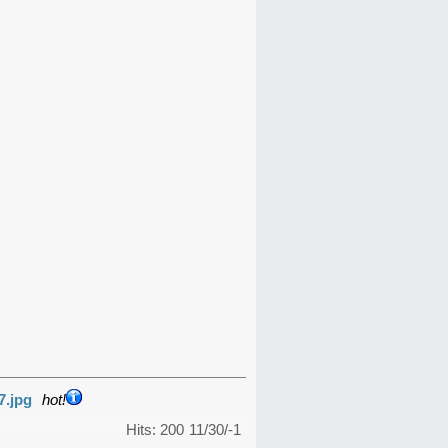
7.jpg
hot!
Hits: 200
11/30/-1