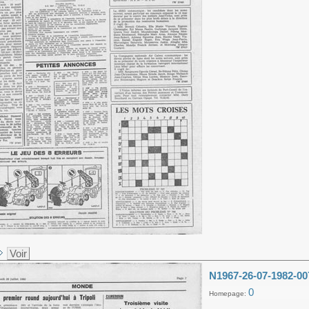
Voir
N1967-26-07-1982-00
0
Homepage: