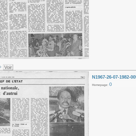
Voir
N1967-26-07-1982-00
0
Homepage: