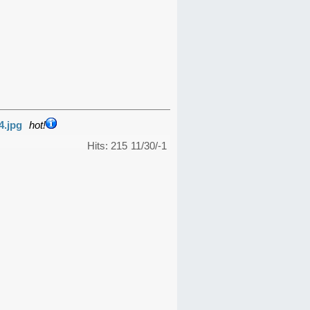
4.jpg
hot!
Hits: 215
11/30/-1