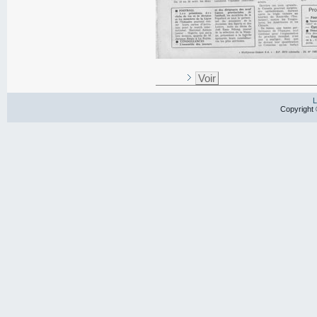
Voir
L
Copyright 