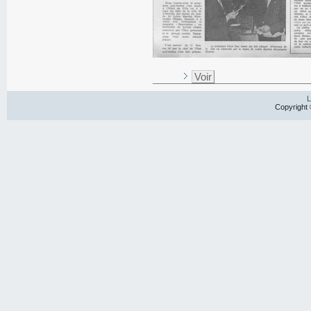
Voir
L
Copyright 