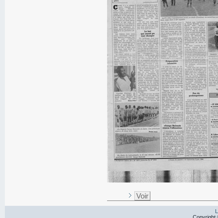
Voir
L
Copyright 