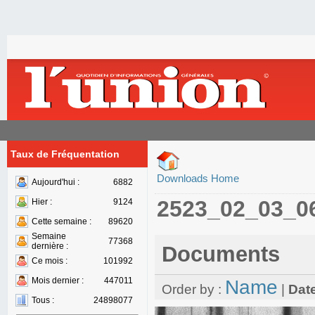
Taux de Fréquentation
Downloads Home
Aujourd'hui :
6882
2523_02_03_0
Hier :
9124
Cette semaine :
89620
Semaine
77368
dernière :
Documents
Ce mois :
101992
Mois dernier :
447011
Name
Order by :
|
Dat
Tous :
24898077