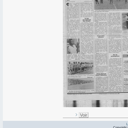
Voir
L
Copyright 