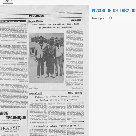
Voir
N2000-06-09-1982-00
0
Homepage: