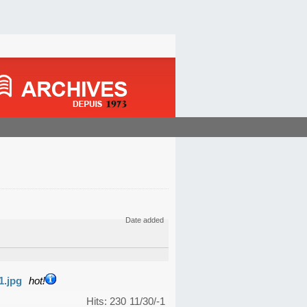
Date added
1.jpg
hot!
Hits: 230
11/30/-1