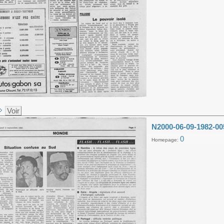
Voir
N2000-06-09-1982-00
0
Homepage: