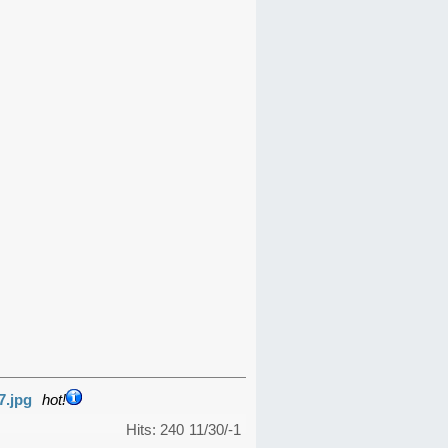
7.jpg
hot!
Hits: 240
11/30/-1