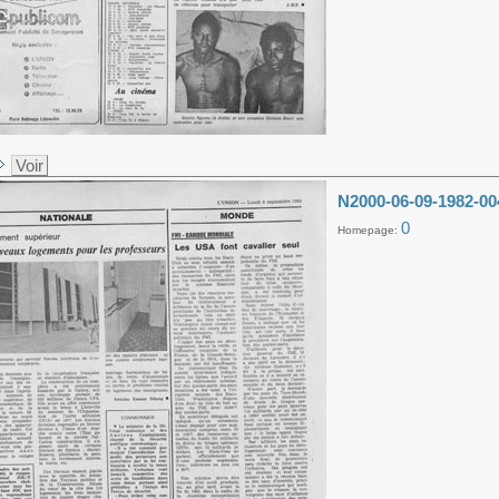
Voir
N2000-06-09-1982-00
0
Homepage: