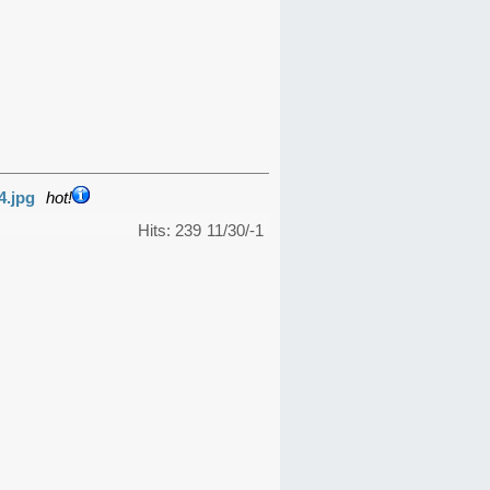
4.jpg
hot!
Hits: 239
11/30/-1