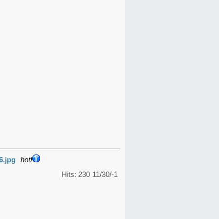
6.jpg
hot!
Hits: 230
11/30/-1