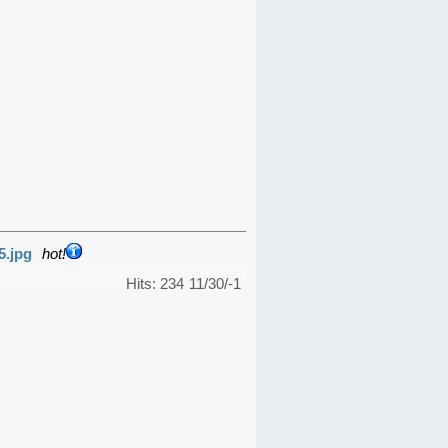
5.jpg
hot!
Hits: 234
11/30/-1