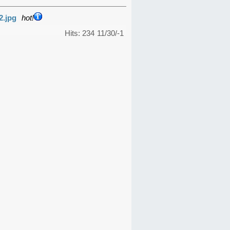
2.jpg
hot!
Hits: 234
11/30/-1