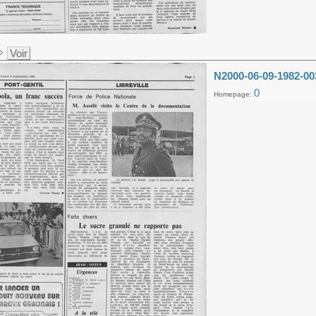
Voir
N2000-06-09-1982-00
0
Homepage: