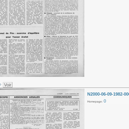
Voir
N2000-06-09-1982-00
0
Homepage: