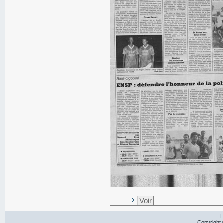
Voir
L
Copyright 