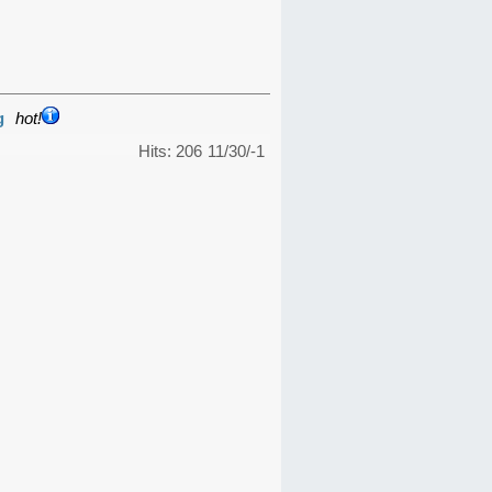
g
hot!
Hits: 206
11/30/-1