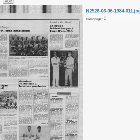
Voir
N2526-06-06-1984-011.jp
0
Homepage: