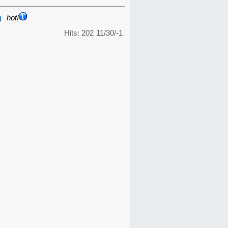
g
hot!
Hits: 202
11/30/-1