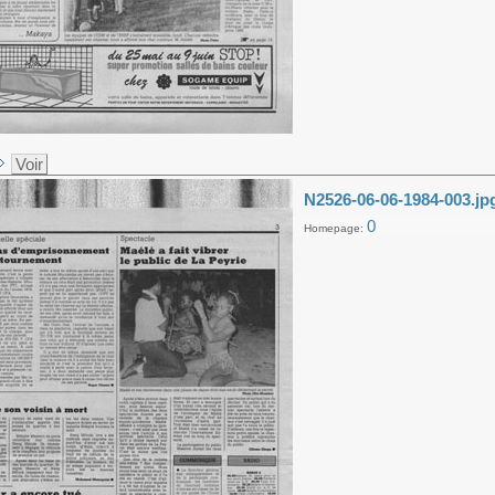
Voir
N2526-06-06-1984-003.jp
0
Homepage: