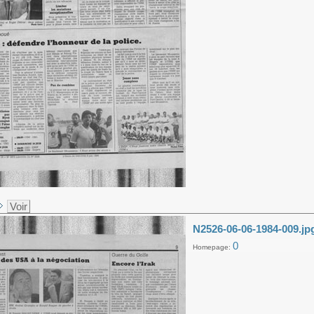
Voir
N2526-06-06-1984-009.jp
0
Homepage: