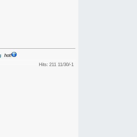
g
hot!
Hits: 211
11/30/-1