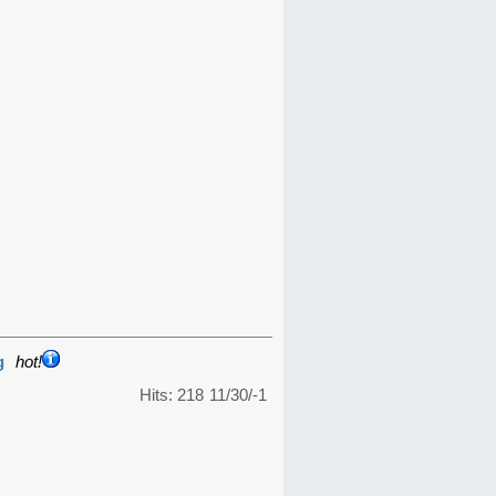
g
hot!
Hits: 218
11/30/-1