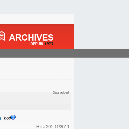
Date added
g
hot!
Hits: 201
11/30/-1