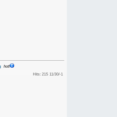
g
hot!
Hits: 215
11/30/-1