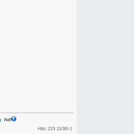
g
hot!
Hits: 219
11/30/-1