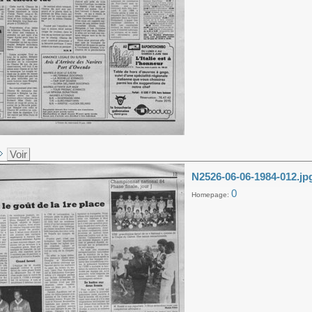
Voir
N2526-06-06-1984-012.jp
0
Homepage: