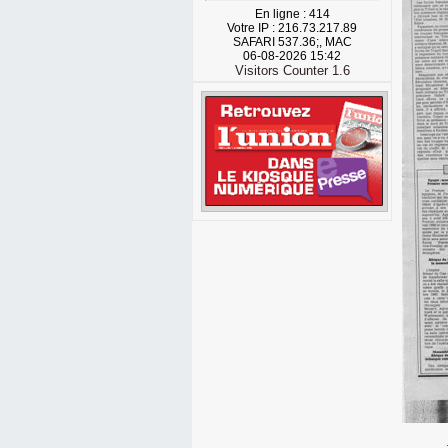
En ligne : 414
Votre IP : 216.73.217.89
SAFARI 537.36;, MAC
06-08-2026 15:42
Visitors Counter 1.6