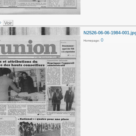
Voir
N2526-06-06-1984-001.jp
0
Homepage: