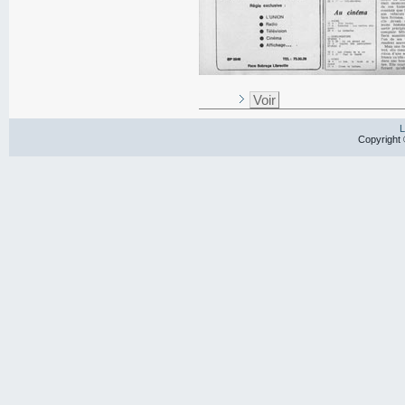
Voir
L
Copyright 