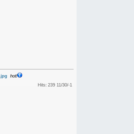
.jpg
hot!
Hits: 239
11/30/-1