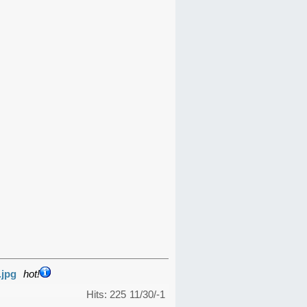
.jpg
hot!
Hits: 225
11/30/-1