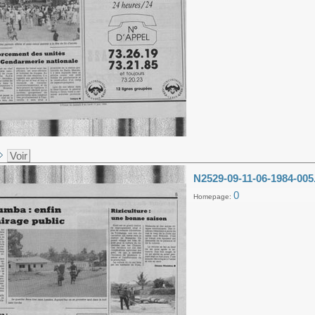
Voir
N2529-09-11-06-1984-005
0
Homepage: