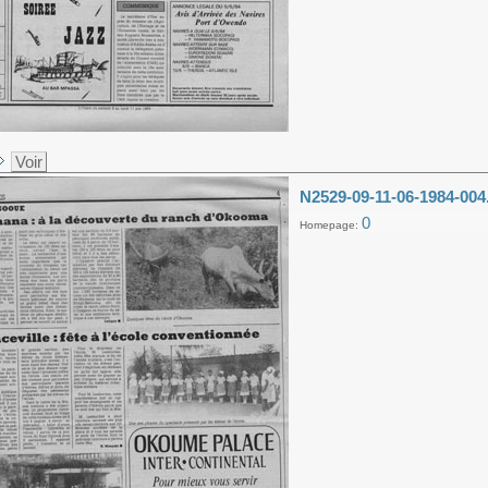
Voir
N2529-09-11-06-1984-004
0
Homepage: