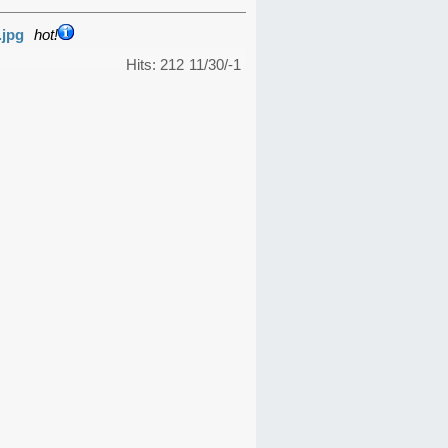
.jpg
hot!
Hits: 212
11/30/-1