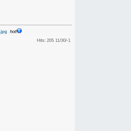
.jpg
hot!
Hits: 205
11/30/-1