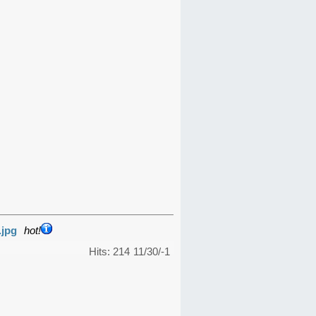
.jpg
hot!
Hits: 214
11/30/-1