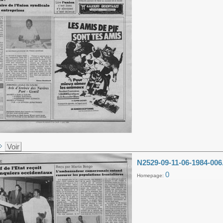
Voir
N2529-09-11-06-1984-006
0
Homepage: