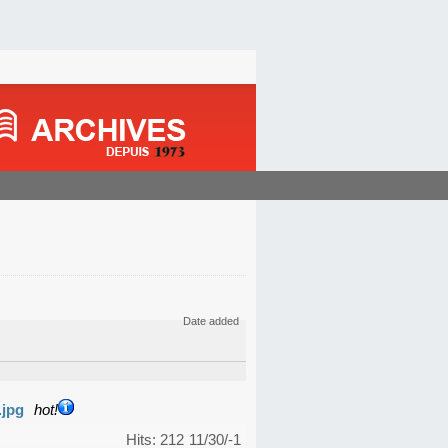
Date added
.jpg
hot!
Hits: 212
11/30/-1