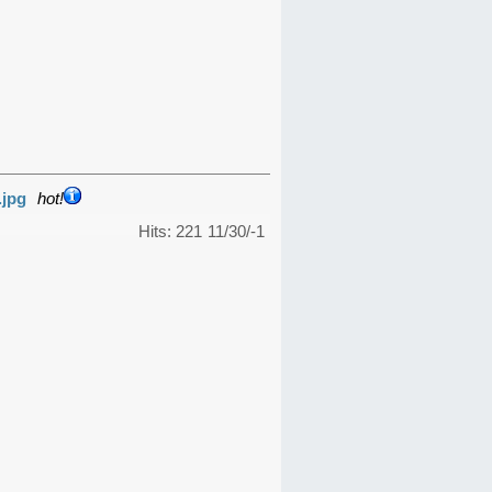
.jpg
hot!
Hits: 221
11/30/-1