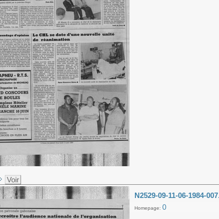
Voir
N2529-09-11-06-1984-007
0
Homepage: