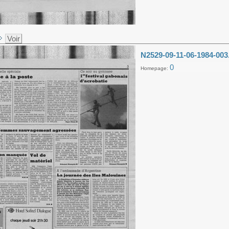
Voir
N2529-09-11-06-1984-003
0
Homepage: