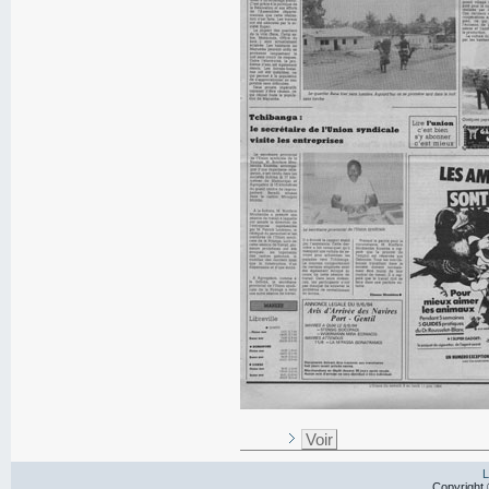
Voir
L
Copyright 