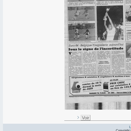
Voir
L
Copyright 