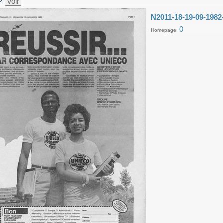
Voir
N2011-18-19-09-1982
0
Homepage: