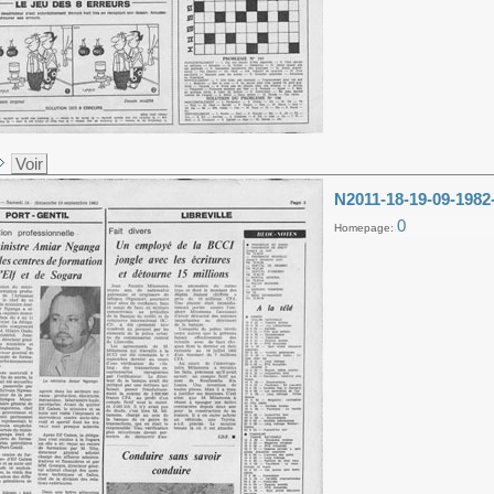
Voir
N2011-18-19-09-1982
0
Homepage: