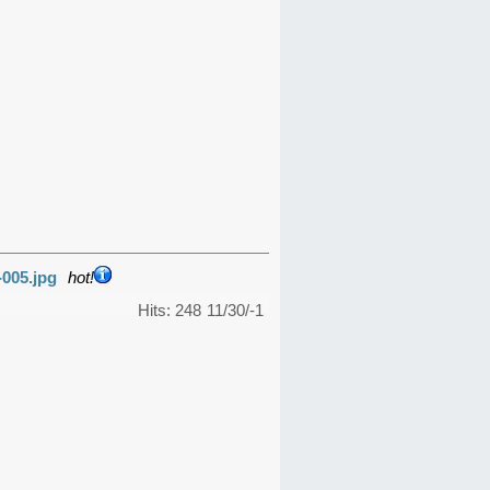
-005.jpg
hot!
Hits: 248
11/30/-1