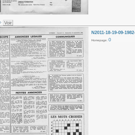
Voir
N2011-18-19-09-1982
0
Homepage: