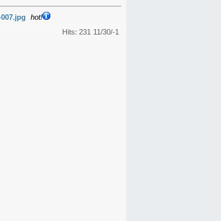
-007.jpg
hot!
Hits: 231
11/30/-1