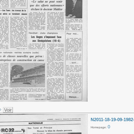
Voir
N2011-18-19-09-1982
0
Homepage: