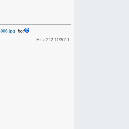
-006.jpg
hot!
Hits: 242
11/30/-1