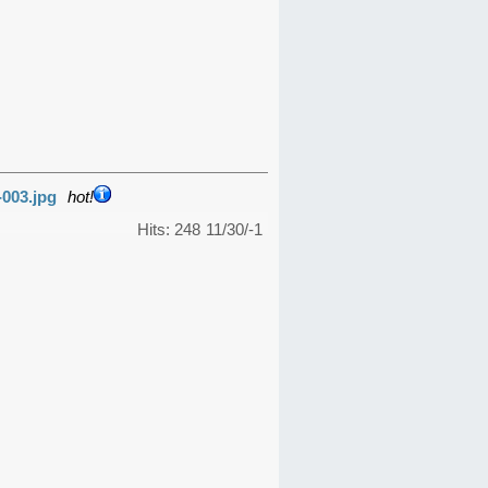
-003.jpg
hot!
Hits: 248
11/30/-1