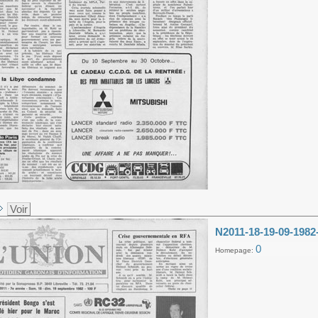
Voir
N2011-18-19-09-1982
0
Homepage: