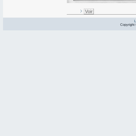
Voir
L
Copyright 