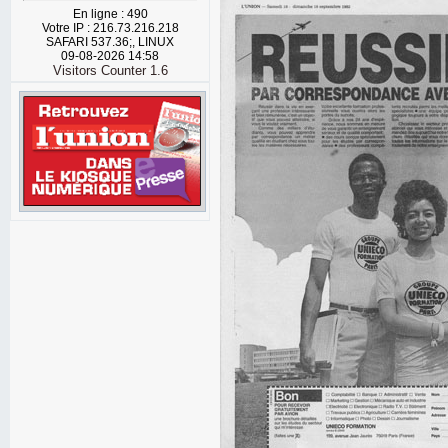
En ligne : 490
Votre IP : 216.73.216.218
SAFARI 537.36;, LINUX
09-08-2026 14:58
Visitors Counter 1.6