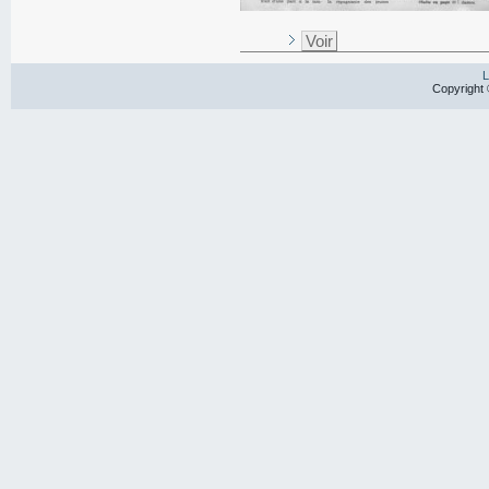
Voir
L
Copyright 