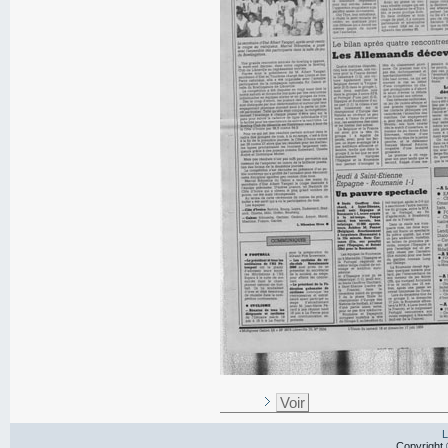
Voir
L
Copyright 