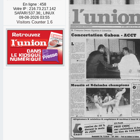
En ligne : 458
Votre IP : 216.73.217.142
SAFARI 537.36;, LINUX
09-08-2026 03:55
Visitors Counter 1.6