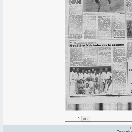
Voir
L
Copyright 