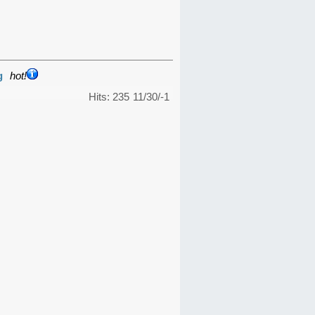
g
hot!
Hits: 235
11/30/-1