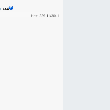
g
hot!
Hits: 229
11/30/-1