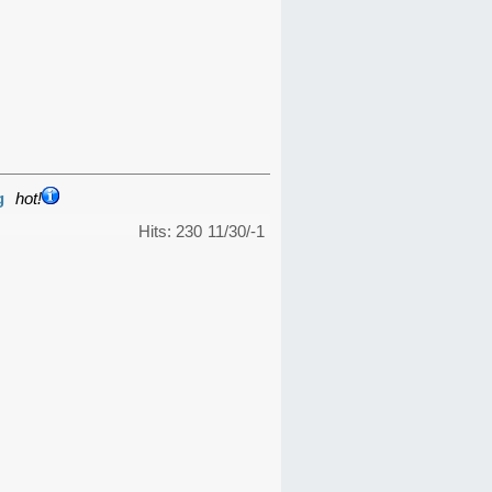
g
hot!
Hits: 230
11/30/-1