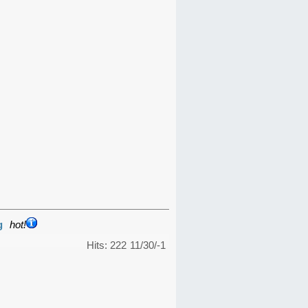
g
hot!
Hits: 222
11/30/-1