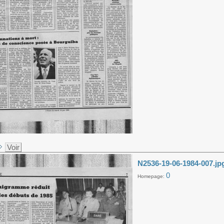
Voir
N2536-19-06-1984-007.jp
0
Homepage: