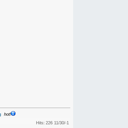
g
hot!
Hits: 226
11/30/-1