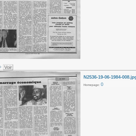
Voir
N2536-19-06-1984-008.jp
0
Homepage: