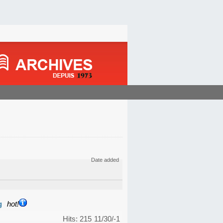
Date added
g
hot!
Hits: 215
11/30/-1