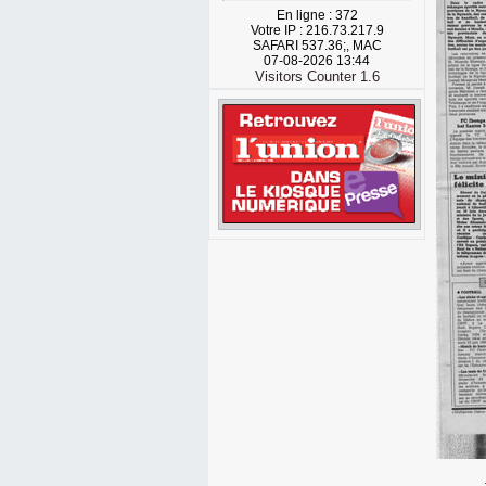
En ligne : 372
Votre IP : 216.73.217.9
SAFARI 537.36;, MAC
07-08-2026 13:44
Visitors Counter 1.6