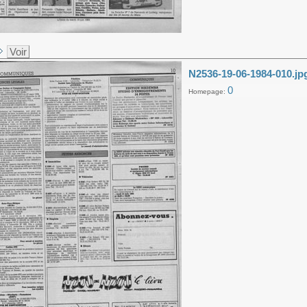
Voir
N2536-19-06-1984-010.jp
0
Homepage: