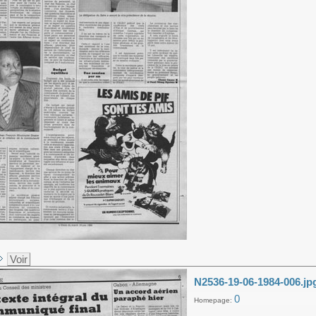
Voir
N2536-19-06-1984-006.jp
0
Homepage: