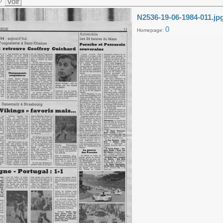
Voir
N2536-19-06-1984-011.jp
0
Homepage: