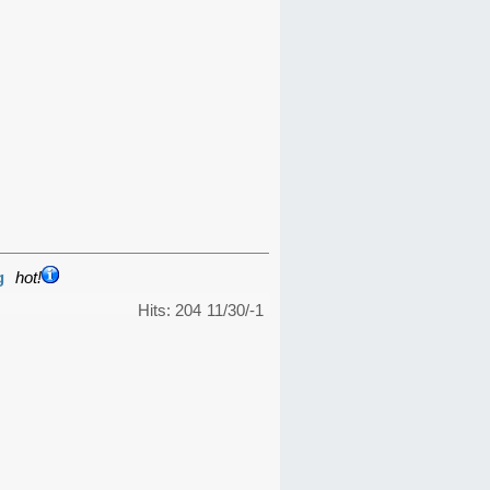
g
hot!
Hits: 204
11/30/-1