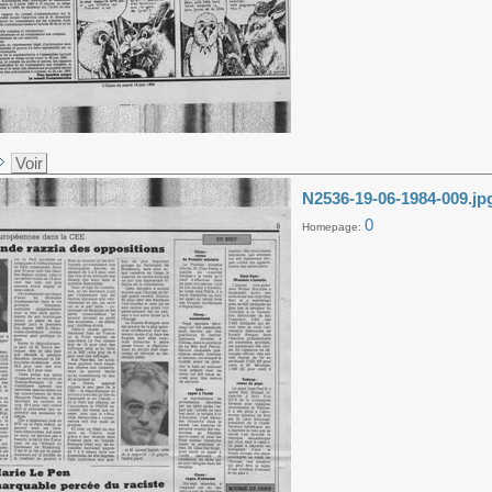
Voir
N2536-19-06-1984-009.jp
0
Homepage: