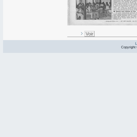
Voir
L
Copyright 