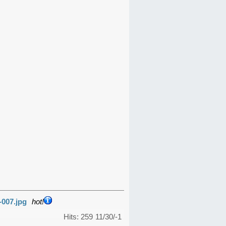
-007.jpg
hot!
Hits: 259
11/30/-1