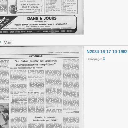
Voir
N2034-16-17-10-1982
0
Homepage: