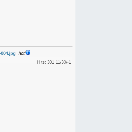
-004.jpg
hot!
Hits: 301
11/30/-1