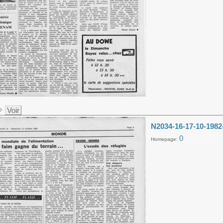
Voir
N2034-16-17-10-1982
0
Homepage: