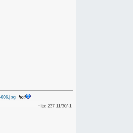
-006.jpg
hot!
Hits: 237
11/30/-1