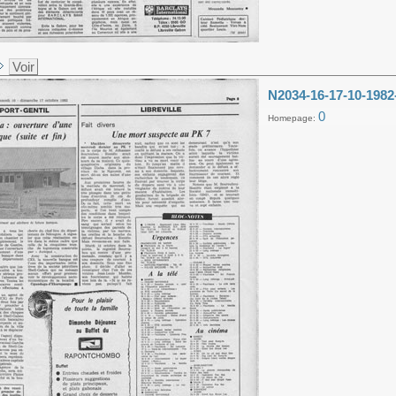
Voir
N2034-16-17-10-1982
0
Homepage: