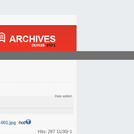
Date added
-001.jpg
hot!
Hits: 287
11/30/-1