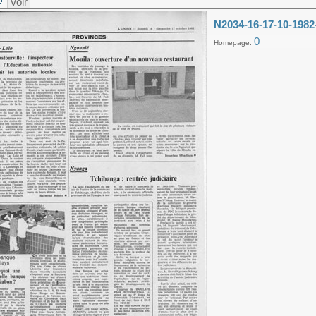
Voir
N2034-16-17-10-1982
0
Homepage: