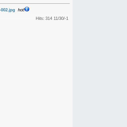
-002.jpg
hot!
Hits: 314
11/30/-1