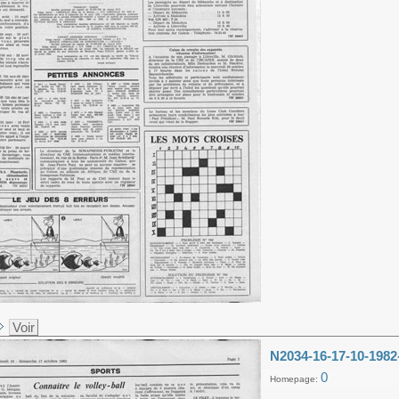
Voir
N2034-16-17-10-1982
0
Homepage: