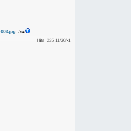
-003.jpg
hot!
Hits: 235
11/30/-1