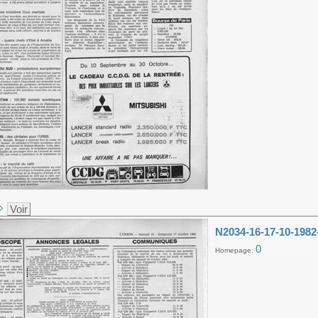
Voir
N2034-16-17-10-1982
0
Homepage: