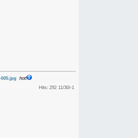
-005.jpg
hot!
Hits: 292
11/30/-1