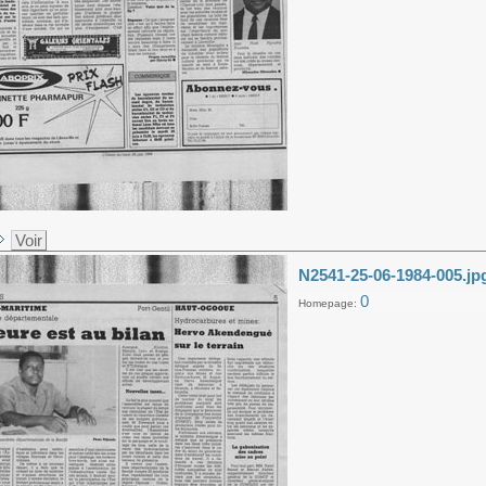
Voir
N2541-25-06-1984-005.jp
0
Homepage: