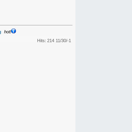
g
hot!
Hits: 214
11/30/-1