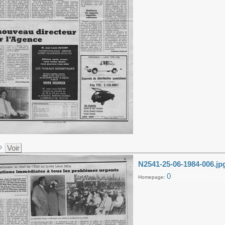
Voir
N2541-25-06-1984-006.jp
0
Homepage: