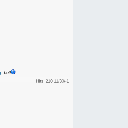
g
hot!
Hits: 210
11/30/-1