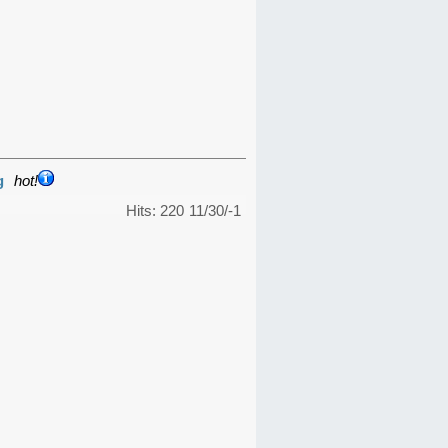
g
hot!
Hits: 220
11/30/-1