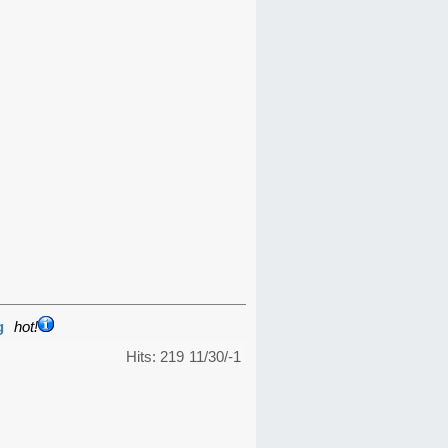
g
hot!
Hits: 219
11/30/-1