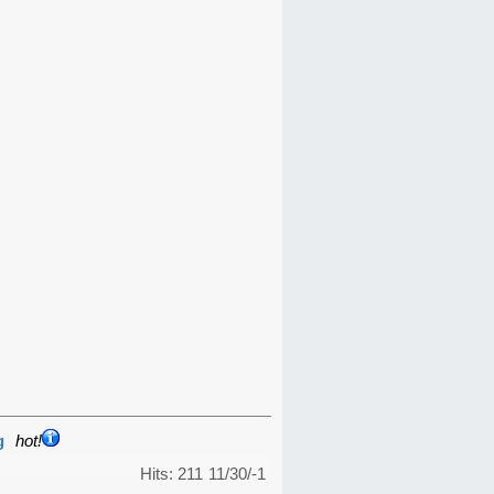
g
hot!
Hits: 211
11/30/-1