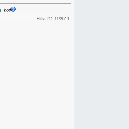
g
hot!
Hits: 211
11/30/-1