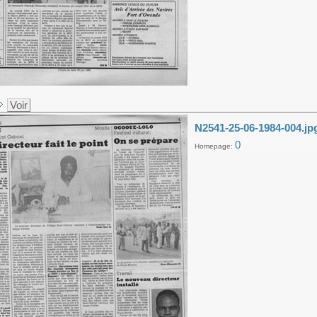
Voir
N2541-25-06-1984-004.jp
0
Homepage: