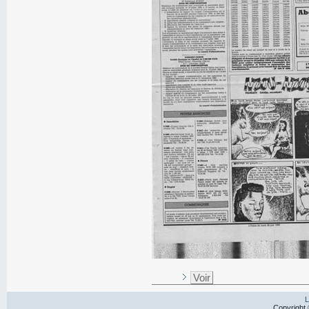
Voir
L
Copyright 