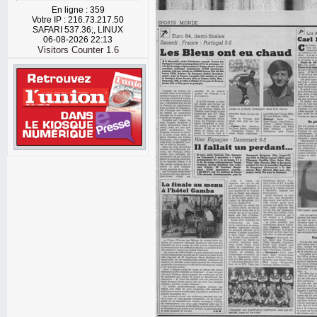
En ligne : 359
Votre IP : 216.73.217.50
SAFARI 537.36;, LINUX
06-08-2026 22:13
Visitors Counter 1.6