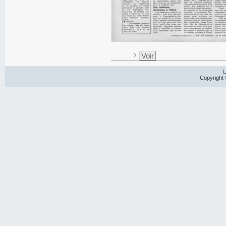
Voir
L
Copyright 