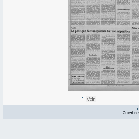
Voir
L
Copyright 