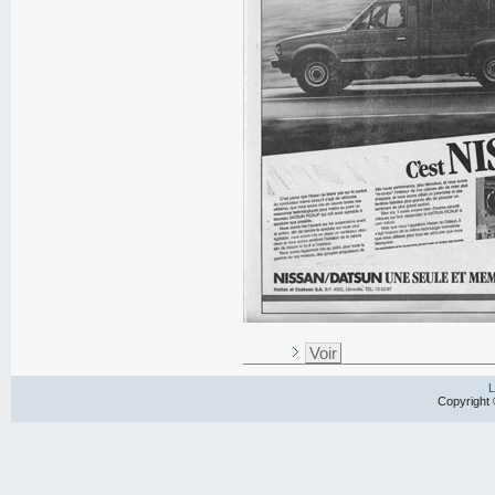
Voir
L
Copyright 