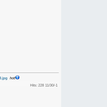
3.jpg
hot!
Hits: 228
11/30/-1