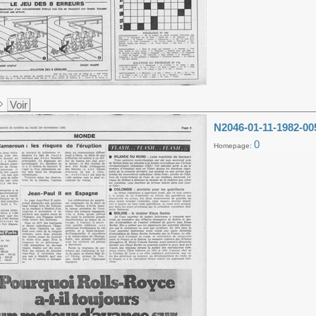
Voir
N2046-01-11-1982-00
0
Homepage: