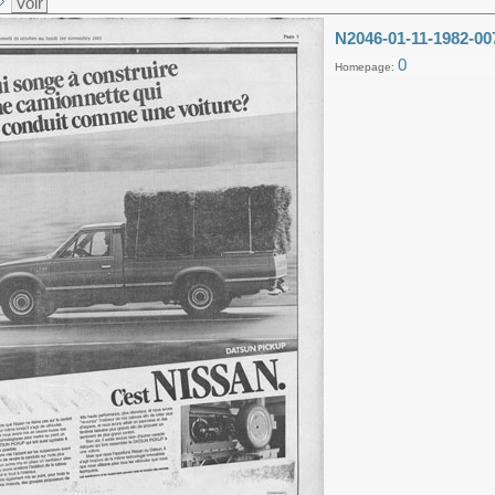
Voir
N2046-01-11-1982-00
0
Homepage: