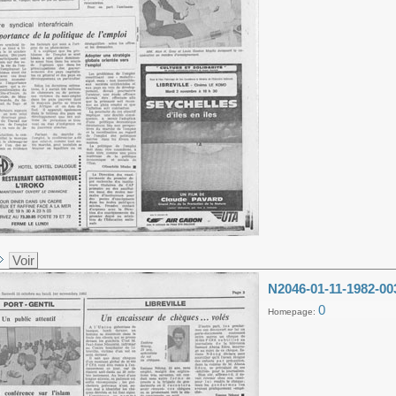
Voir
N2046-01-11-1982-00
0
Homepage: