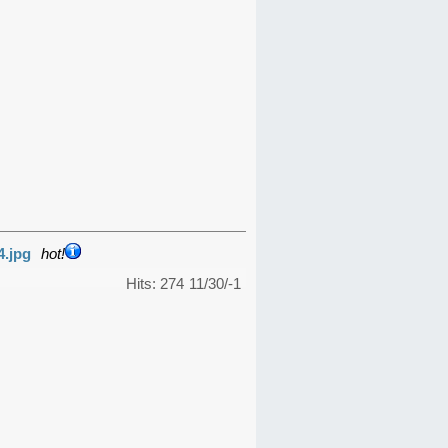
4.jpg
hot!
Hits: 274
11/30/-1