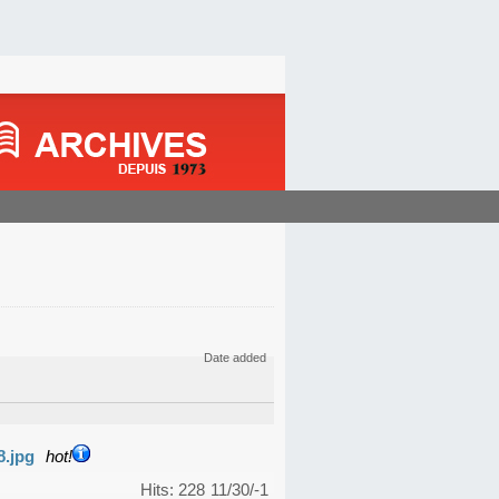
Date added
8.jpg
hot!
Hits: 228
11/30/-1