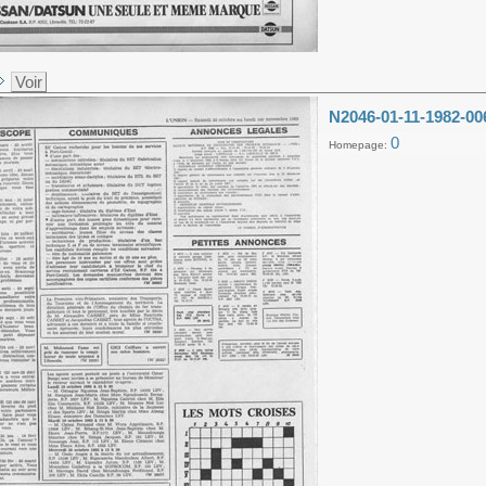
Voir
N2046-01-11-1982-00
0
Homepage: