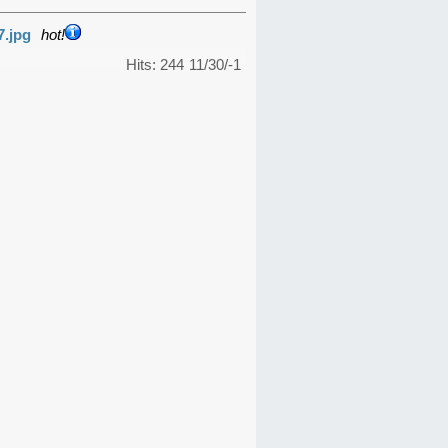
7.jpg
hot!
Hits: 244
11/30/-1