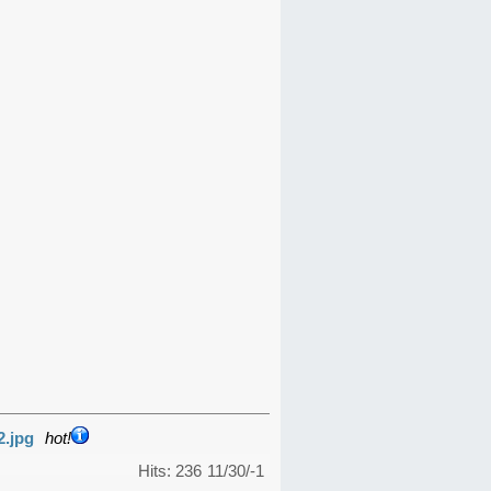
2.jpg
hot!
Hits: 236
11/30/-1