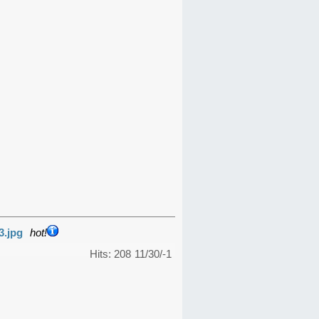
3.jpg
hot!
Hits: 208
11/30/-1