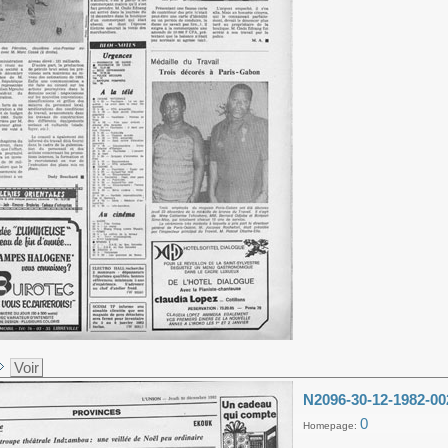
Voir
N2096-30-12-1982-00
0
Homepage: