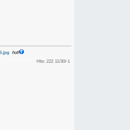
5.jpg
hot!
Hits: 222
11/30/-1