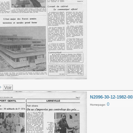
Voir
N2096-30-12-1982-00
0
Homepage: