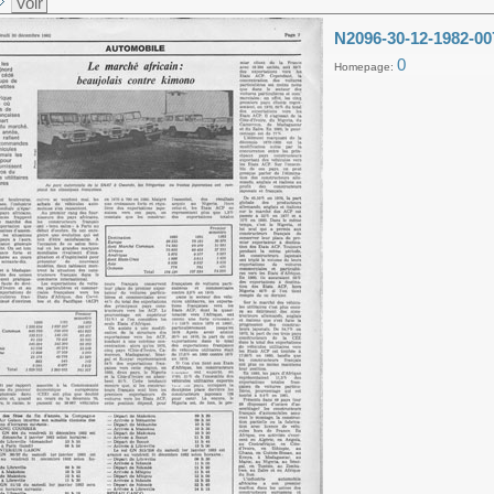
Voir
N2096-30-12-1982-00
0
Homepage: