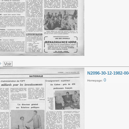
Voir
N2096-30-12-1982-00
0
Homepage: