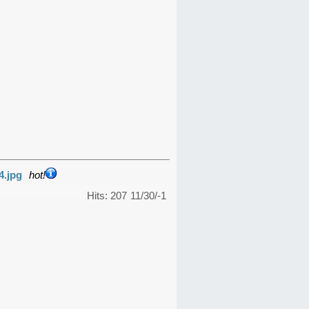
4.jpg
hot!
Hits: 207
11/30/-1