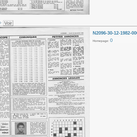
Voir
N2096-30-12-1982-00
0
Homepage: