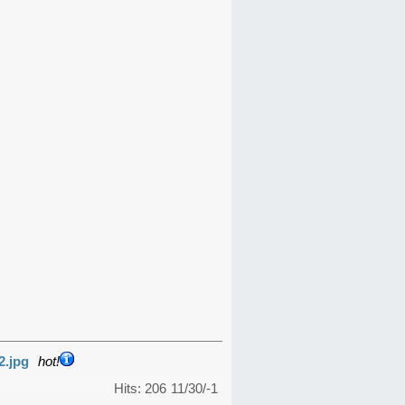
2.jpg
hot!
Hits: 206
11/30/-1