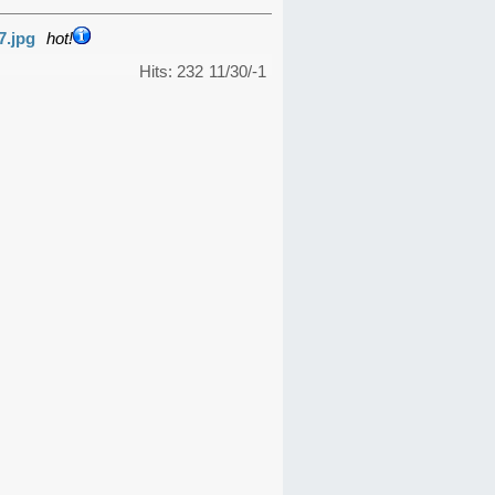
7.jpg
hot!
Hits: 232
11/30/-1