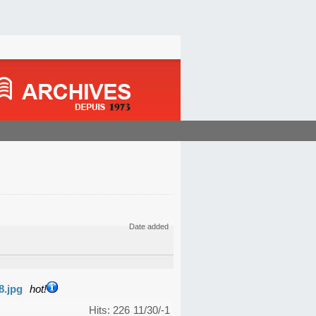
Date added
8.jpg
hot!
Hits: 226
11/30/-1