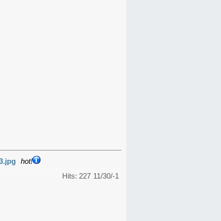
3.jpg
hot!
Hits: 227
11/30/-1