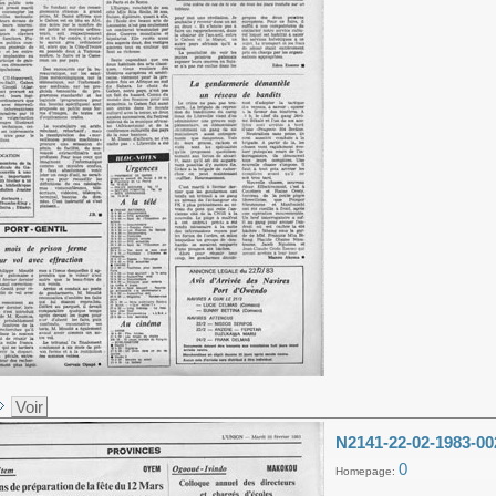
Voir
N2141-22-02-1983-00
0
Homepage: