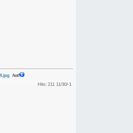
4.jpg
hot!
Hits: 211
11/30/-1