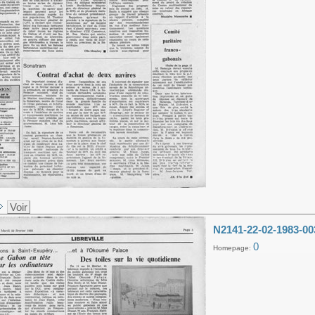
Voir
N2141-22-02-1983-00
0
Homepage: