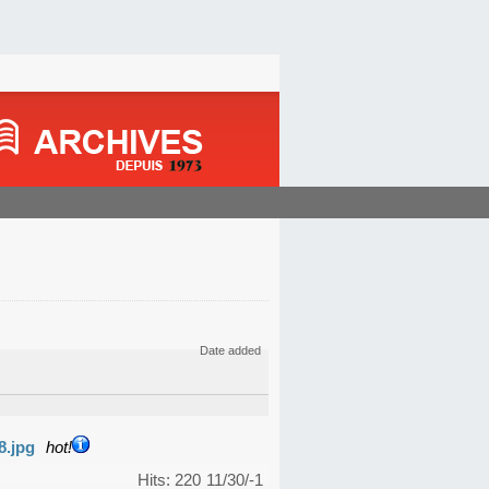
Date added
8.jpg
hot!
Hits: 220
11/30/-1