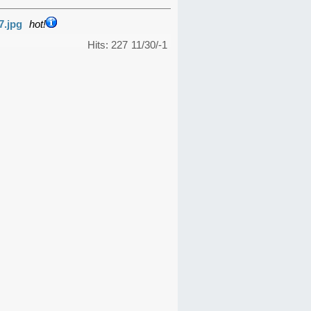
7.jpg
hot!
Hits: 227
11/30/-1