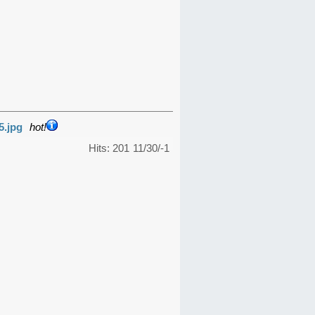
5.jpg
hot!
Hits: 201
11/30/-1