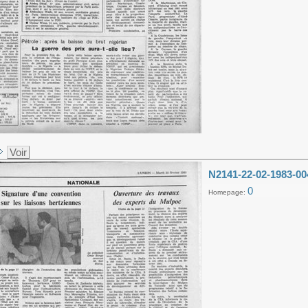
Voir
N2141-22-02-1983-00
0
Homepage: