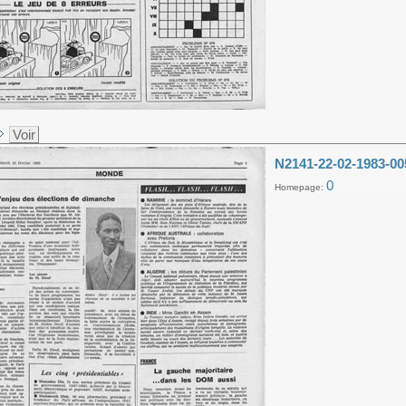
Voir
N2141-22-02-1983-00
0
Homepage: