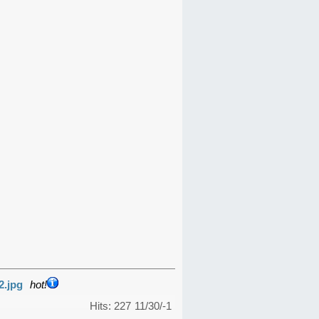
2.jpg
hot!
Hits: 227
11/30/-1