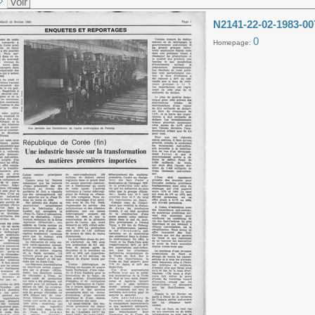
Voir
N2141-22-02-1983-00
0
Homepage: