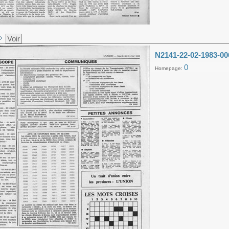
Voir
N2141-22-02-1983-00
0
Homepage: