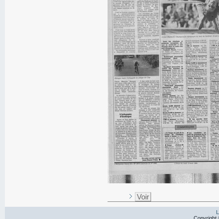
Voir
L
Copyright 