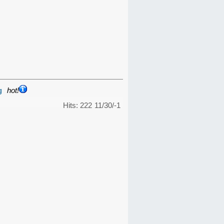
g
hot!
Hits: 222
11/30/-1