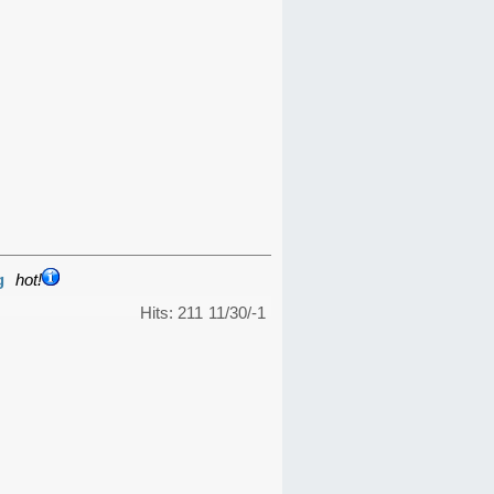
g
hot!
Hits: 211
11/30/-1