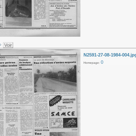
Voir
N2591-27-08-1984-004.jp
0
Homepage: