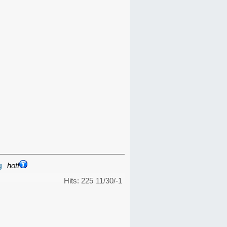
g
hot!
Hits: 225
11/30/-1