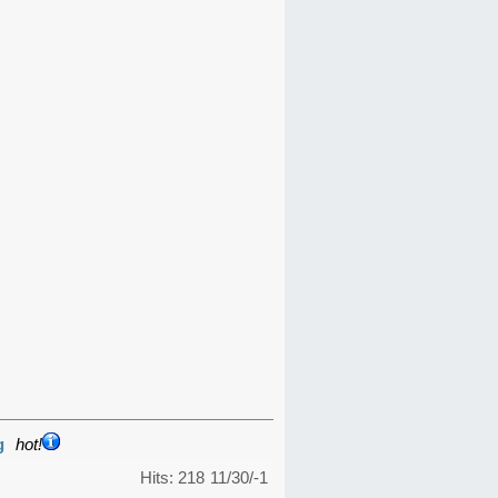
g
hot!
Hits: 218
11/30/-1