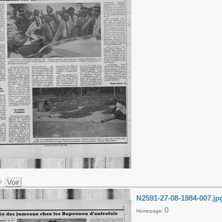
Voir
N2591-27-08-1984-007.jp
0
Homepage: