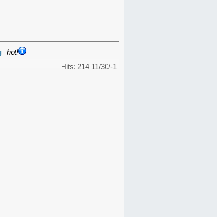
g
hot!
Hits: 214
11/30/-1