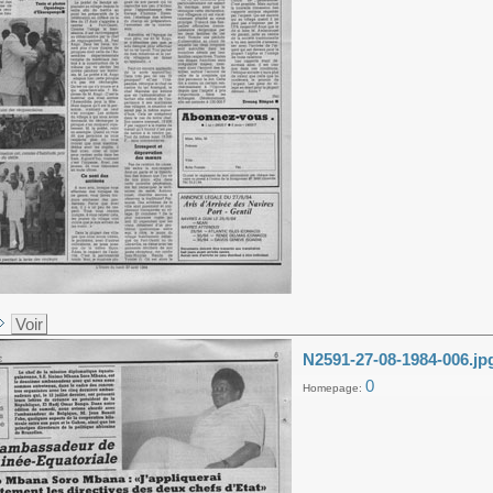
Voir
N2591-27-08-1984-006.jp
0
Homepage: