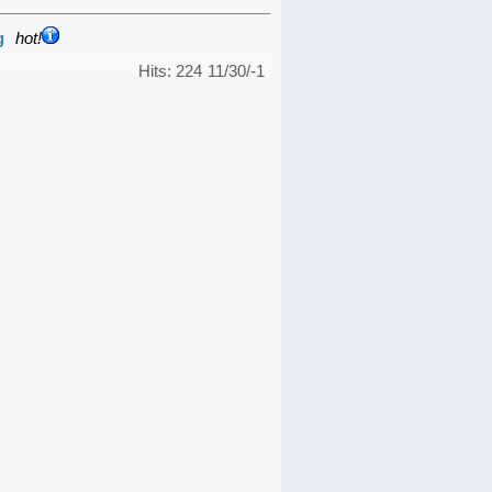
g
hot!
Hits: 224
11/30/-1