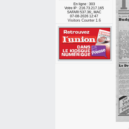
En ligne : 303
Votre IP : 216.73.217.165
SAFARI 537.36;, MAC
07-08-2026 12:47
Visitors Counter 1.6