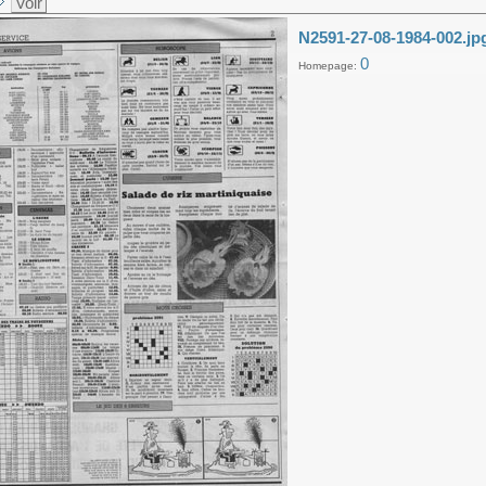
Voir
N2591-27-08-1984-002.jp
0
Homepage: