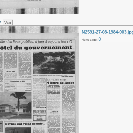
Voir
N2591-27-08-1984-003.jp
0
Homepage: