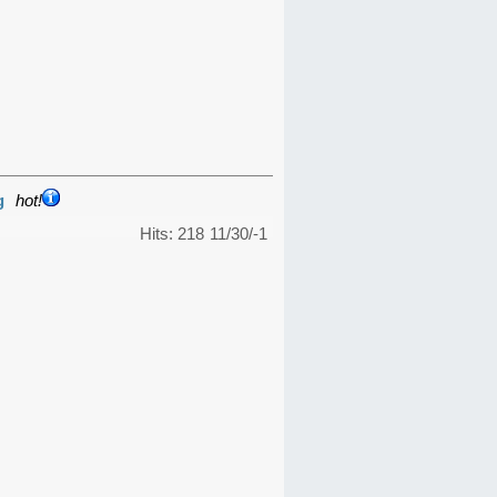
g
hot!
Hits: 218
11/30/-1