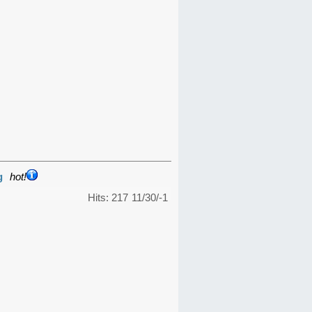
g
hot!
Hits: 217
11/30/-1