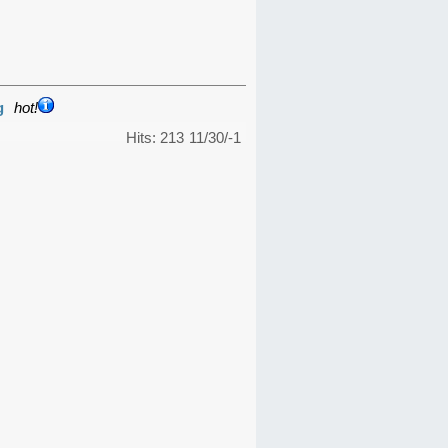
g
hot!
Hits: 213
11/30/-1