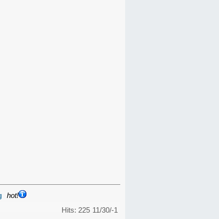
g
hot!
Hits: 225
11/30/-1