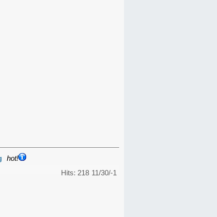
g
hot!
Hits: 218
11/30/-1