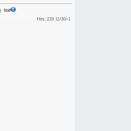
g
hot!
Hits: 228
11/30/-1