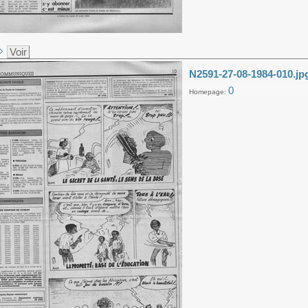
Voir
N2591-27-08-1984-010.jp
0
Homepage: