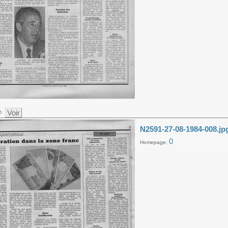
Voir
N2591-27-08-1984-008.jp
0
Homepage: