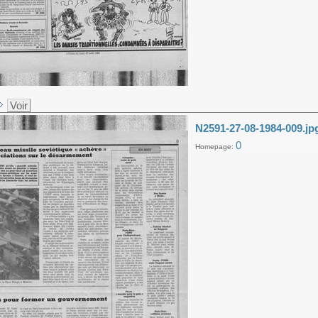
Voir
N2591-27-08-1984-009.jp
0
Homepage: