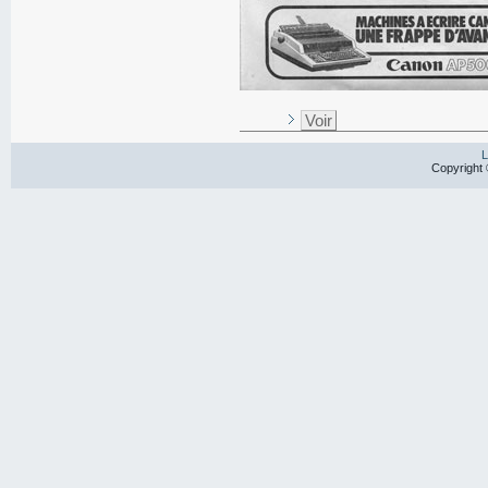
Voir
L
Copyright 