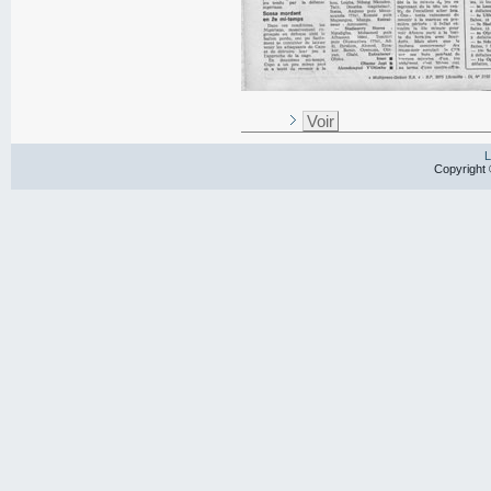
Voir
L
Copyright 