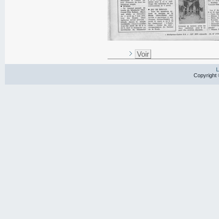
Voir
L
Copyright 