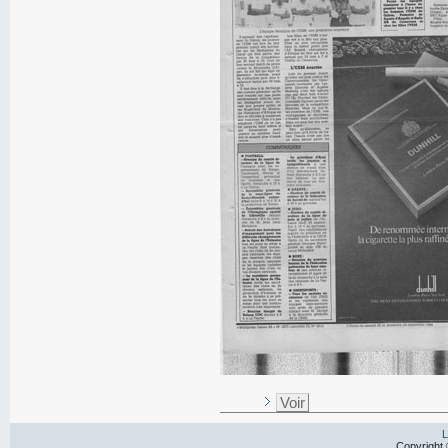
Voir
L
Copyright 