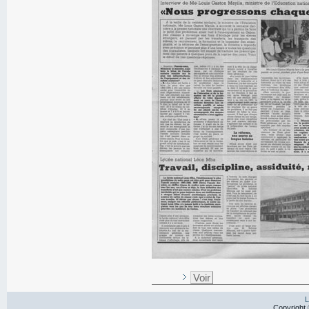
Voir
L
Copyright 