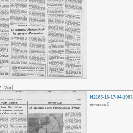
Voir
N2185-16-17-04-1983
0
Homepage: