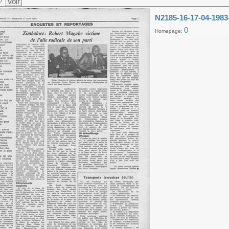
Voir
N2185-16-17-04-1983
0
Homepage: