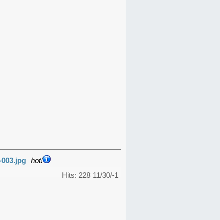
-003.jpg
hot!
Hits: 228
11/30/-1