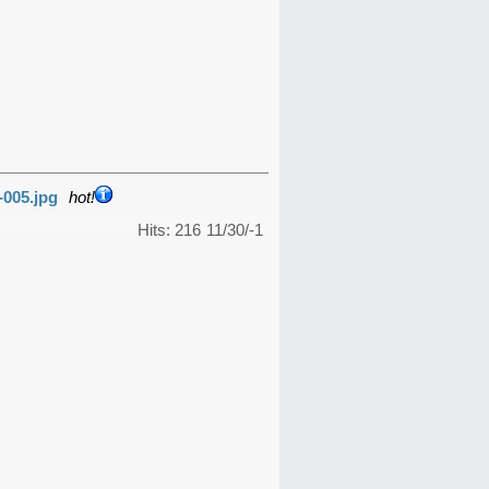
-005.jpg
hot!
Hits: 216
11/30/-1