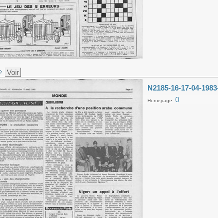
Voir
N2185-16-17-04-1983
0
Homepage: