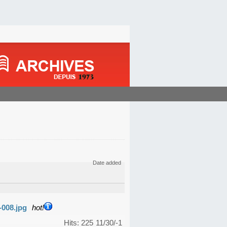
Date added
-008.jpg
hot!
Hits: 225
11/30/-1