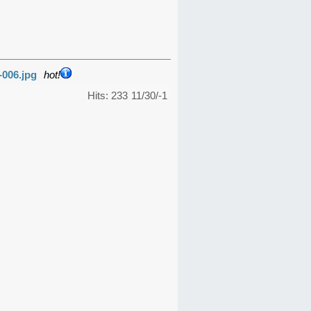
-006.jpg
hot!
Hits: 233
11/30/-1