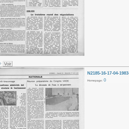
Voir
N2185-16-17-04-1983
0
Homepage: