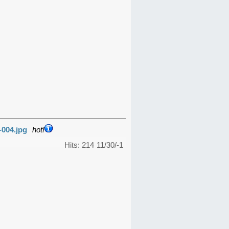
-004.jpg
hot!
Hits: 214
11/30/-1