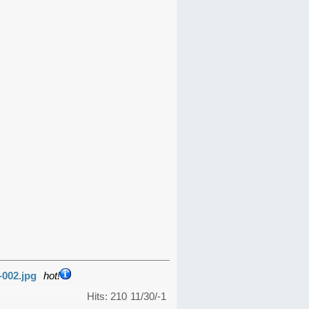
-002.jpg
hot!
Hits: 210
11/30/-1