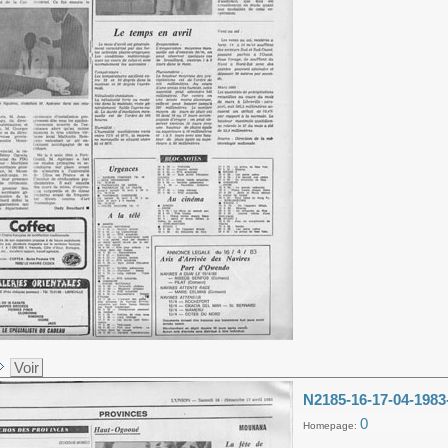
Voir
N2185-16-17-04-1983
0
Homepage: