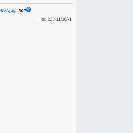
-007.jpg
hot!
Hits: 223
11/30/-1