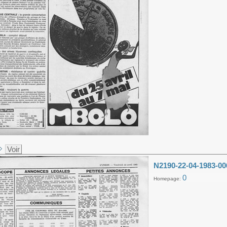
Voir
N2190-22-04-1983-00
0
Homepage: