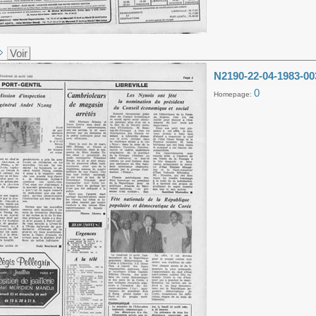
Voir
N2190-22-04-1983-00
0
Homepage: