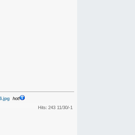
6.jpg
hot!
Hits: 243
11/30/-1