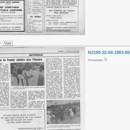
Voir
N2190-22-04-1983-00
0
Homepage: