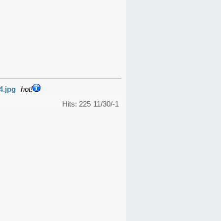
4.jpg
hot!
Hits: 225
11/30/-1