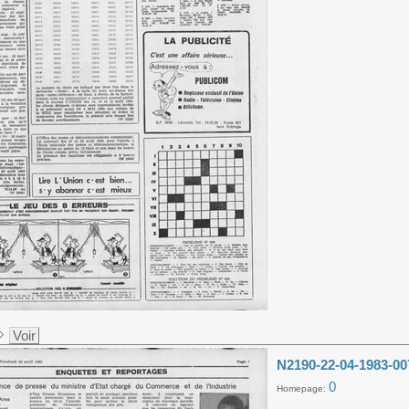
Voir
N2190-22-04-1983-00
0
Homepage: