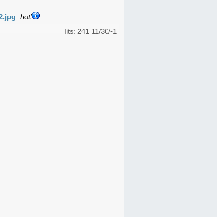
2.jpg
hot!
Hits: 241
11/30/-1