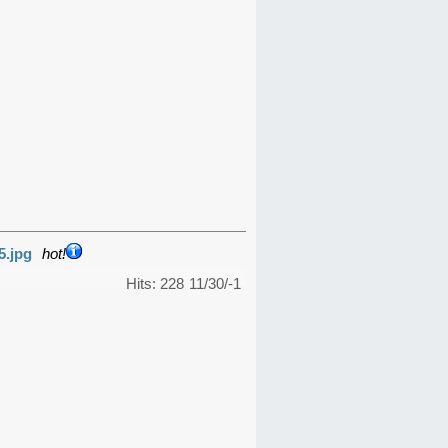
5.jpg
hot!
Hits: 228
11/30/-1