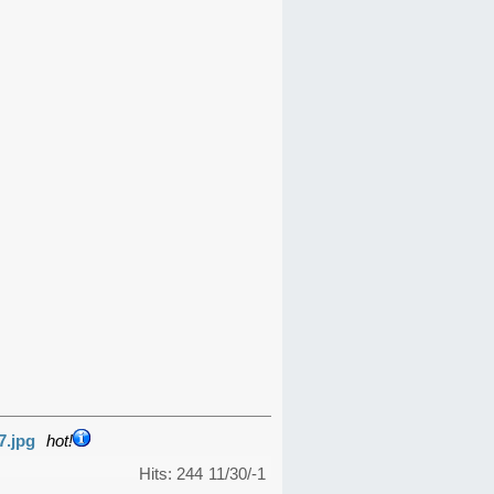
7.jpg
hot!
Hits: 244
11/30/-1