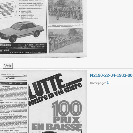
Voir
N2190-22-04-1983-00
0
Homepage: