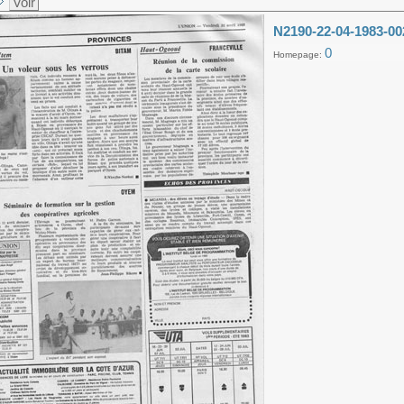
Voir
N2190-22-04-1983-00
0
Homepage: