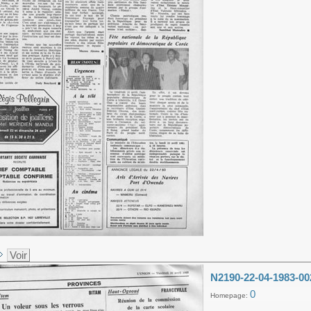
Voir
N2190-22-04-1983-00
0
Homepage: