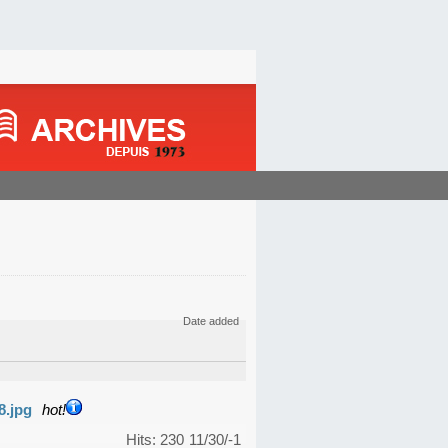
Date added
8.jpg
hot!
Hits: 230
11/30/-1