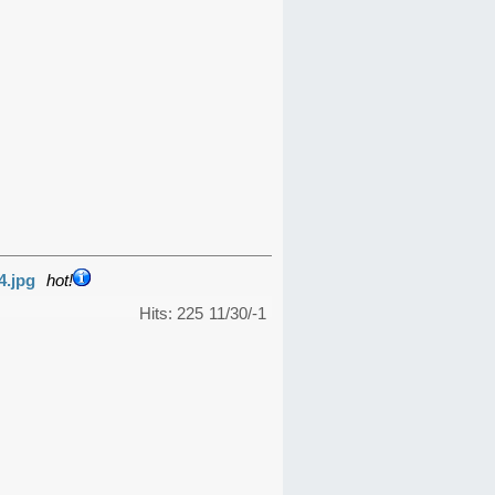
4.jpg
hot!
Hits: 225
11/30/-1