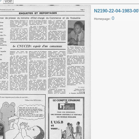
Voir
N2190-22-04-1983-00
0
Homepage: