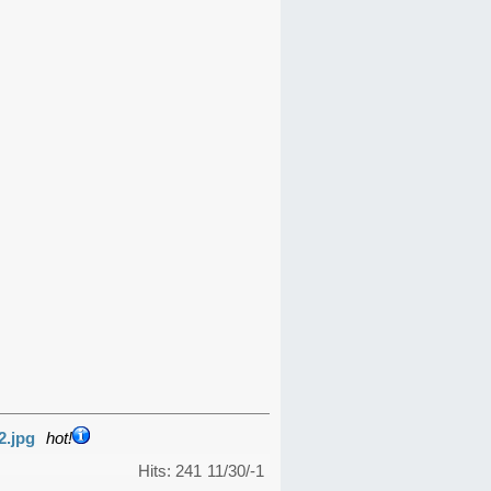
2.jpg
hot!
Hits: 241
11/30/-1