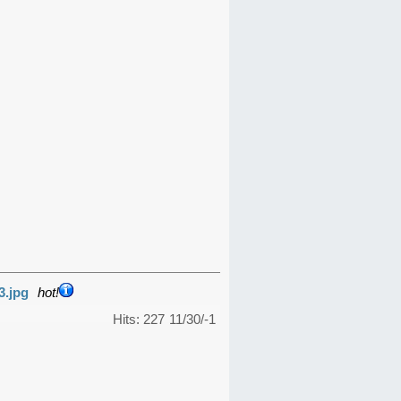
3.jpg
hot!
Hits: 227
11/30/-1