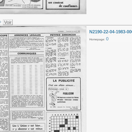
Voir
N2190-22-04-1983-00
0
Homepage: