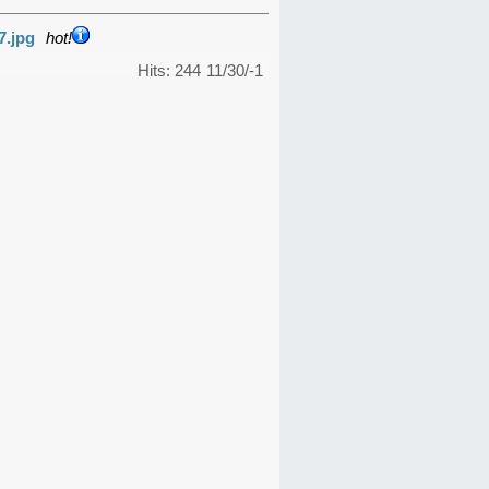
7.jpg
hot!
Hits: 244
11/30/-1