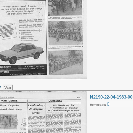
Voir
N2190-22-04-1983-00
0
Homepage: