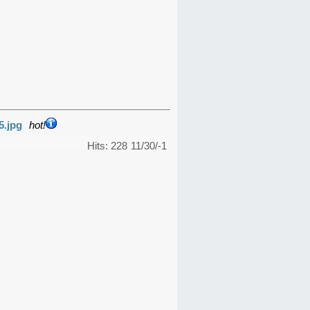
5.jpg
hot!
Hits: 228
11/30/-1