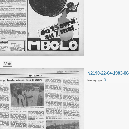
Voir
N2190-22-04-1983-00
0
Homepage: