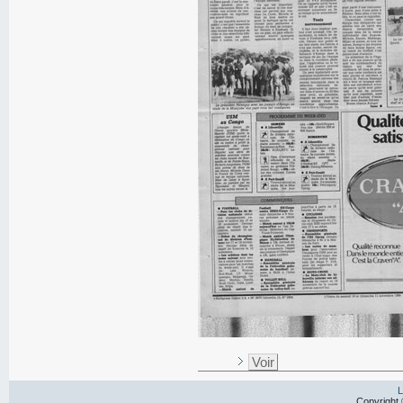
Voir
L
Copyright 