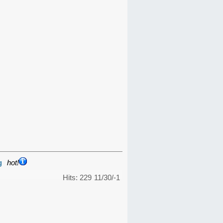
g
hot!
Hits: 229
11/30/-1