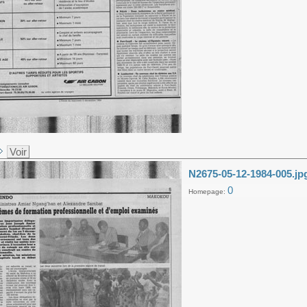
Voir
N2675-05-12-1984-005.jp
0
Homepage: