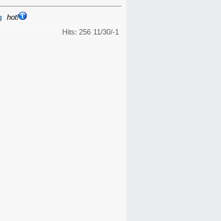
g
hot!
Hits: 256
11/30/-1