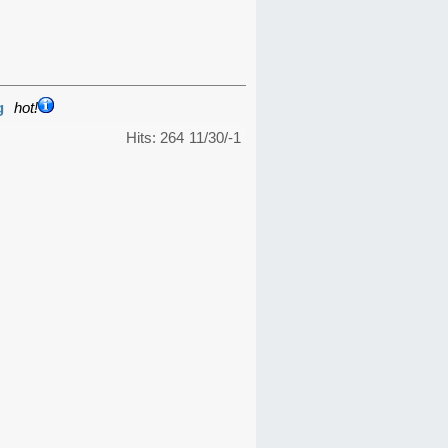
g
hot!
Hits: 264
11/30/-1