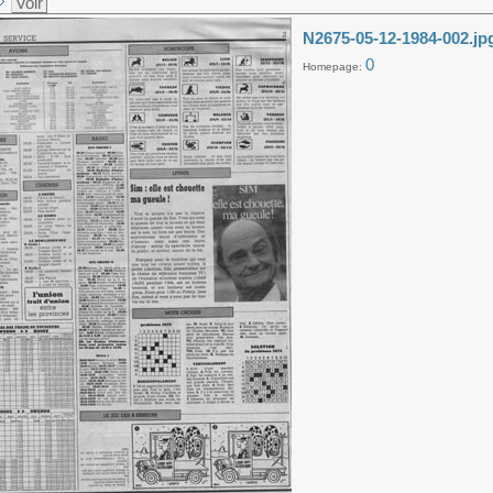
Voir
N2675-05-12-1984-002.jp
0
Homepage: