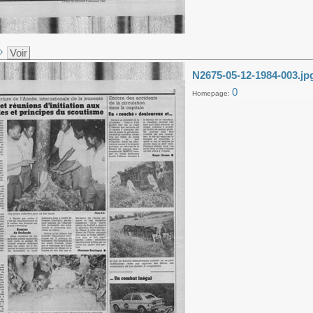
Voir
N2675-05-12-1984-003.jp
0
Homepage: