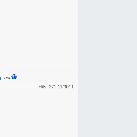
g
hot!
Hits: 271
11/30/-1