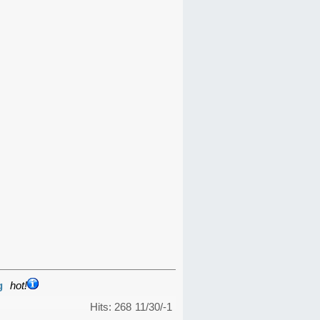
g
hot!
Hits: 268
11/30/-1