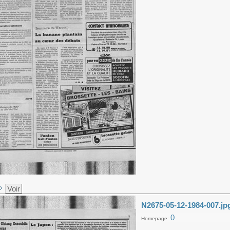
Voir
N2675-05-12-1984-007.jp
0
Homepage: