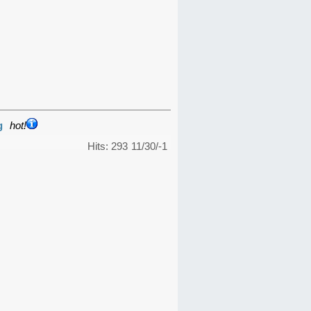
g
hot!
Hits: 293
11/30/-1