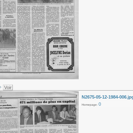
Voir
N2675-05-12-1984-006.jp
0
Homepage: