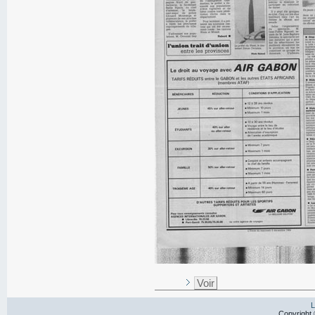
Voir
L
Copyright 