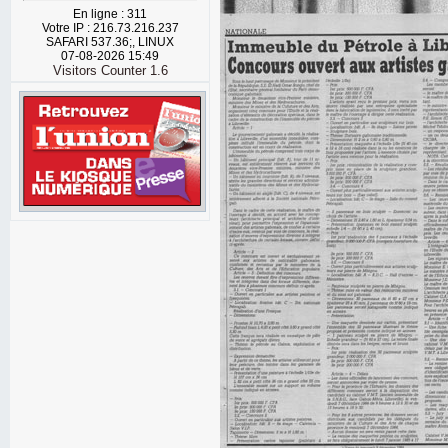
En ligne : 311
Votre IP : 216.73.216.237
SAFARI 537.36;, LINUX
07-08-2026 15:49
Visitors Counter 1.6