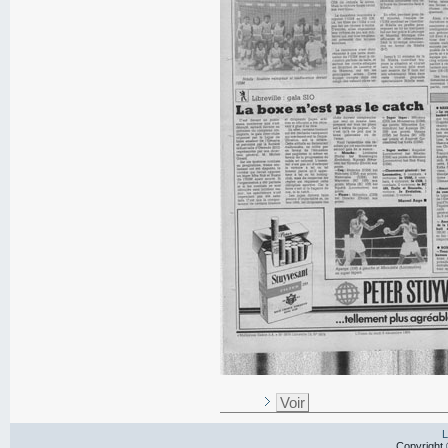
Voir
L
Copyright 