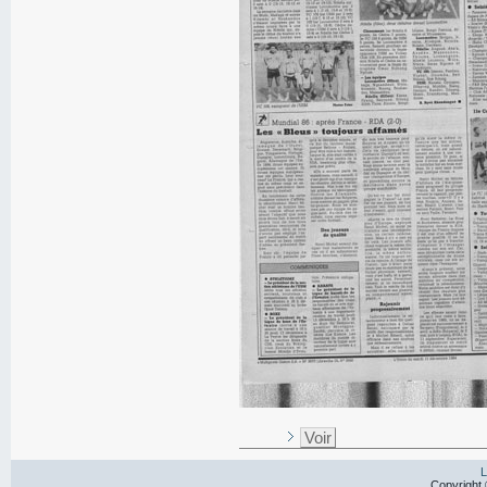
Voir
L
Copyright 