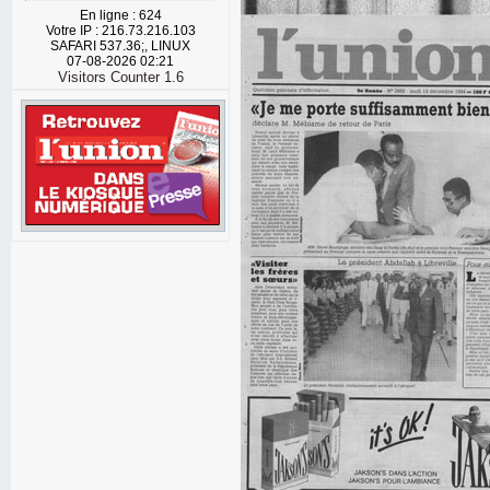
En ligne : 624
Votre IP : 216.73.216.103
SAFARI 537.36;, LINUX
07-08-2026 02:21
Visitors Counter 1.6