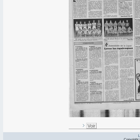
Voir
L
Copyright 